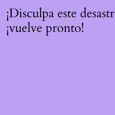
¡Disculpa este desast
¡vuelve pronto!