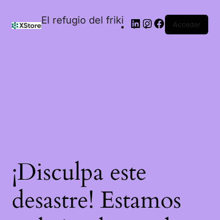
El refugio del friki
Acceder
¡Disculpa este
desastre! Estamos