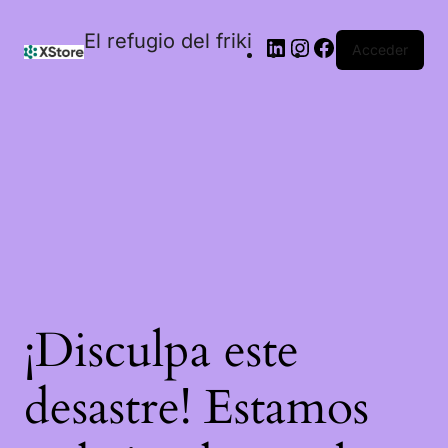
El refugio del friki
Acceder
¡Disculpa este
desastre! Estamos