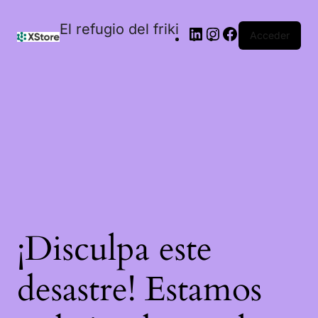
El refugio del friki
Acceder
¡Disculpa este
desastre! Estamos