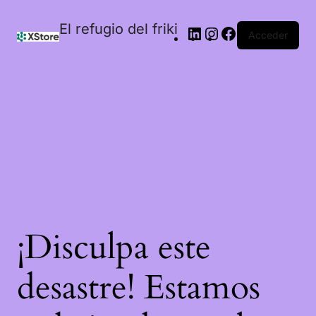
El refugio del friki
Acceder
¡Disculpa este
desastre! Estamos