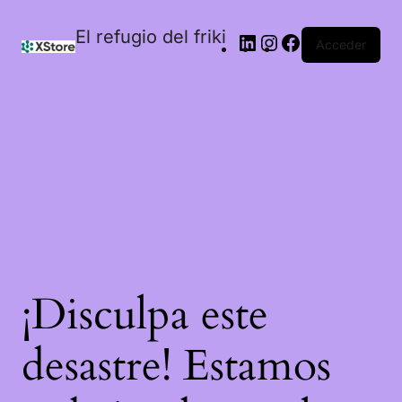
El refugio del friki
Acceder
¡Disculpa este
desastre! Estamos