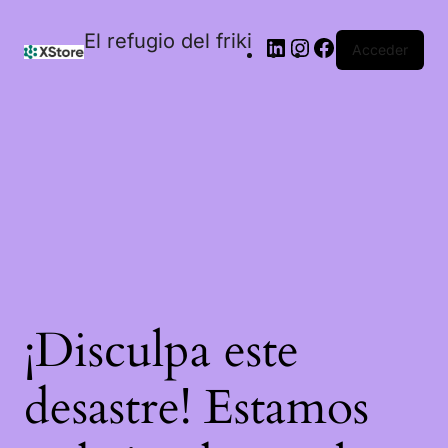
El refugio del friki
Acceder
¡Disculpa este
desastre! Estamos