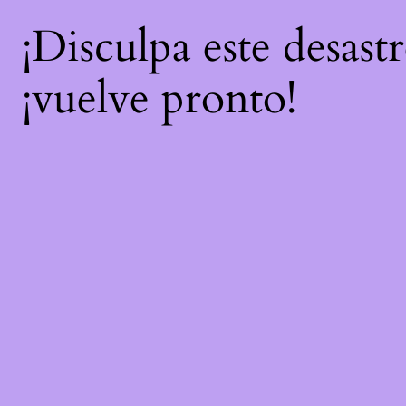
¡Disculpa este desast
¡vuelve pronto!