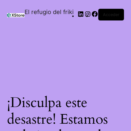
El refugio del friki
Acceder
¡Disculpa este
desastre! Estamos