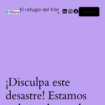
El refugio del friki
Acceder
¡Disculpa este
desastre! Estamos