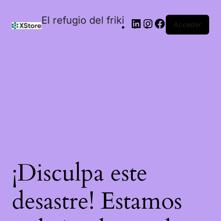
El refugio del friki
Acceder
¡Disculpa este
desastre! Estamos