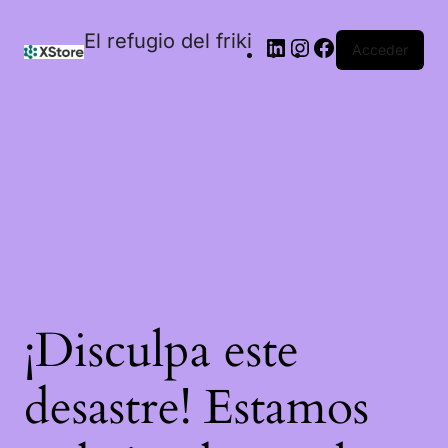
El refugio del friki
Acceder
¡Disculpa este
desastre! Estamos