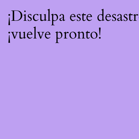
¡Disculpa este desast
¡vuelve pronto!