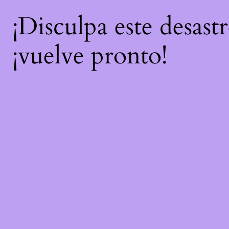
¡Disculpa este desast
¡vuelve pronto!