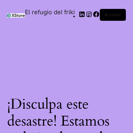
El refugio del friki
Acceder
¡Disculpa este
desastre! Estamos