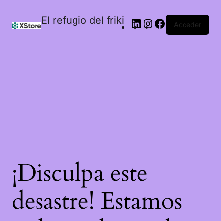
El refugio del friki
Acceder
¡Disculpa este
desastre! Estamos