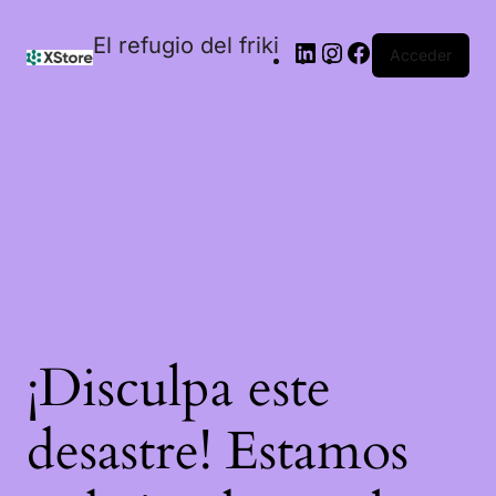
El refugio del friki
Acceder
¡Disculpa este
desastre! Estamos