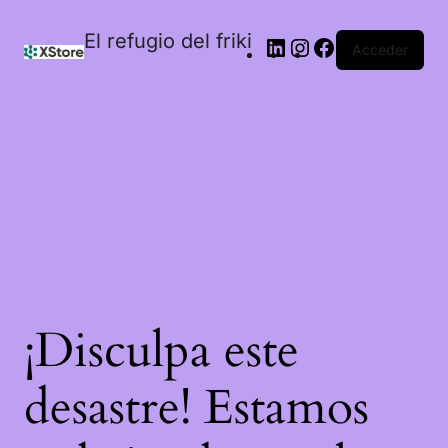
El refugio del friki
Acceder
¡Disculpa este
desastre! Estamos