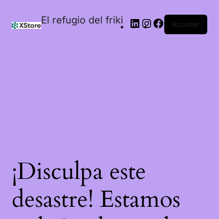
El refugio del friki
Acceder
¡Disculpa este
desastre! Estamos