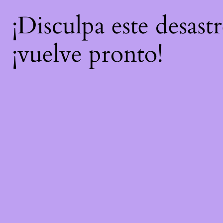
¡Disculpa este desast
¡vuelve pronto!