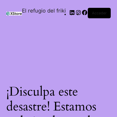
El refugio del friki
Acceder
¡Disculpa este
desastre! Estamos