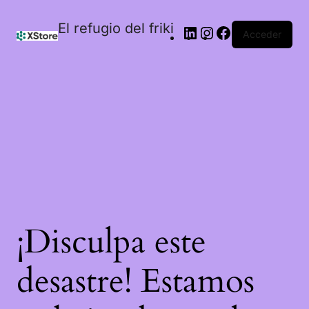
El refugio del friki
Acceder
¡Disculpa este
desastre! Estamos