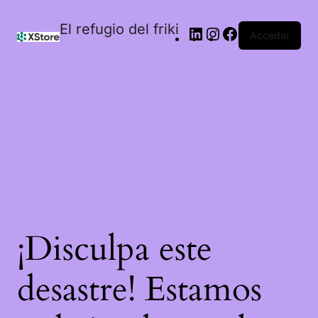
El refugio del friki
Acceder
¡Disculpa este
desastre! Estamos