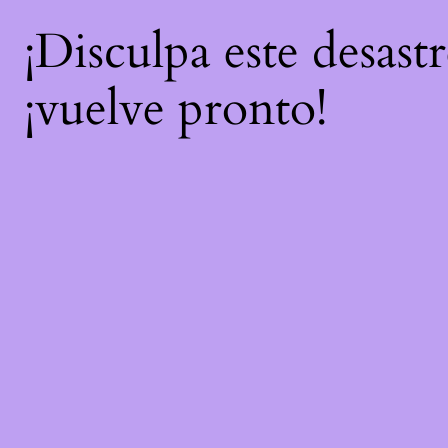
¡Disculpa este desast
¡vuelve pronto!