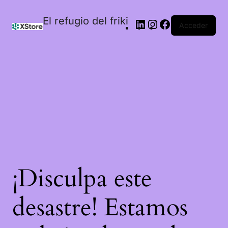
El refugio del friki
Acceder
¡Disculpa este
desastre! Estamos