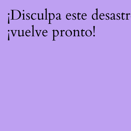
¡Disculpa este desast
¡vuelve pronto!