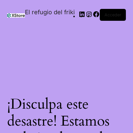
El refugio del friki
Acceder
¡Disculpa este
desastre! Estamos