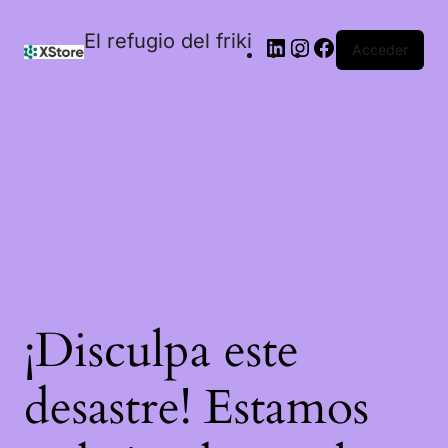
El refugio del friki
Acceder
¡Disculpa este
desastre! Estamos