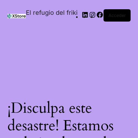
El refugio del friki
Acceder
¡Disculpa este
desastre! Estamos