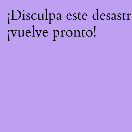
¡Disculpa este desast
¡vuelve pronto!