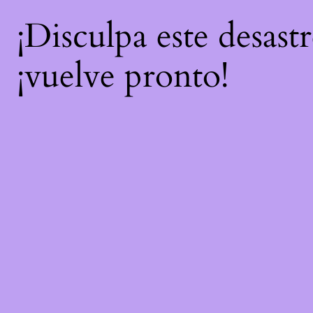
¡Disculpa este desast
¡vuelve pronto!