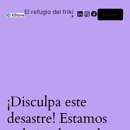
El refugio del friki
Acceder
¡Disculpa este
desastre! Estamos