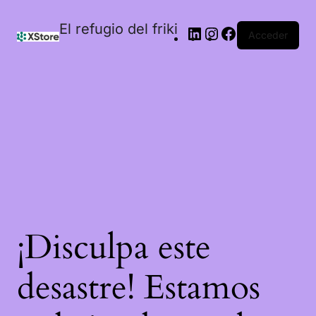
El refugio del friki
Acceder
¡Disculpa este
desastre! Estamos