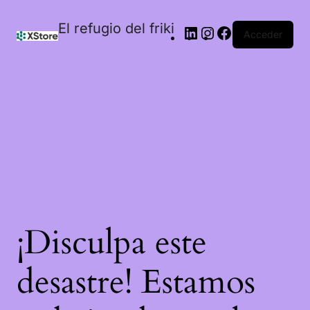
El refugio del friki
Acceder
¡Disculpa este
desastre! Estamos