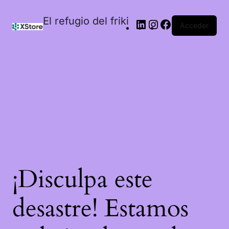
El refugio del friki
Acceder
¡Disculpa este
desastre! Estamos