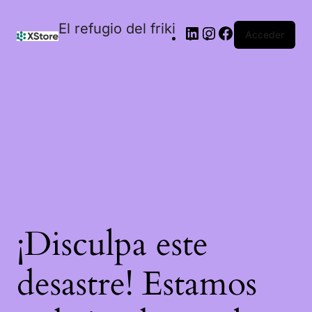
El refugio del friki
Acceder
¡Disculpa este
desastre! Estamos