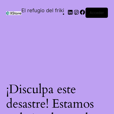
El refugio del friki
Acceder
¡Disculpa este
desastre! Estamos