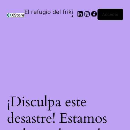
El refugio del friki
Acceder
¡Disculpa este
desastre! Estamos