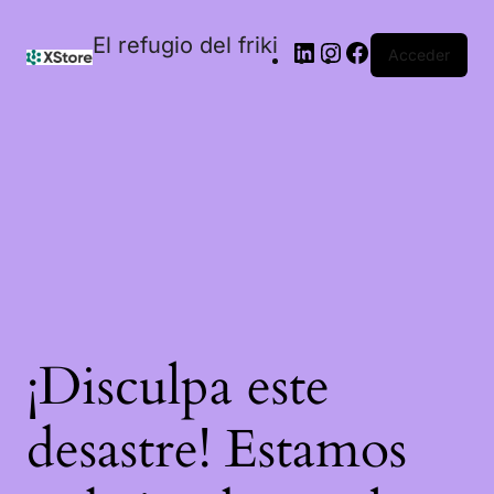
El refugio del friki
Acceder
¡Disculpa este
desastre! Estamos