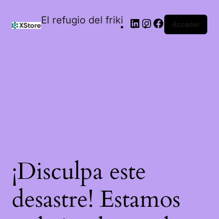
El refugio del friki
Acceder
¡Disculpa este
desastre! Estamos