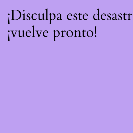
¡Disculpa este desast
¡vuelve pronto!