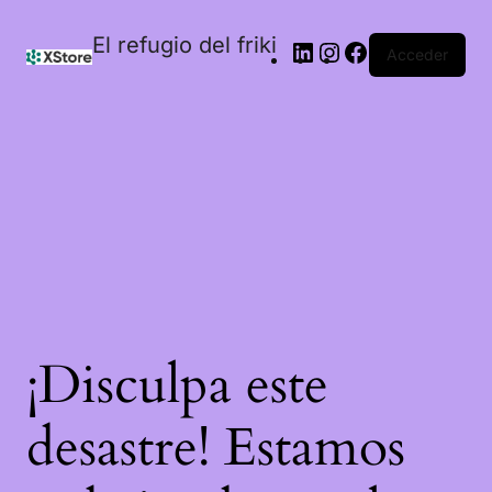
El refugio del friki
Acceder
¡Disculpa este
desastre! Estamos