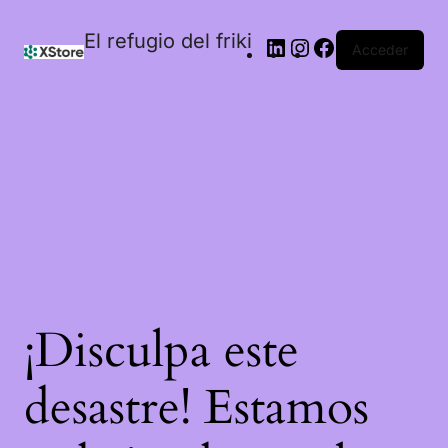
El refugio del friki
Acceder
¡Disculpa este
desastre! Estamos