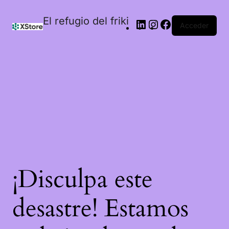
El refugio del friki
Acceder
¡Disculpa este
desastre! Estamos