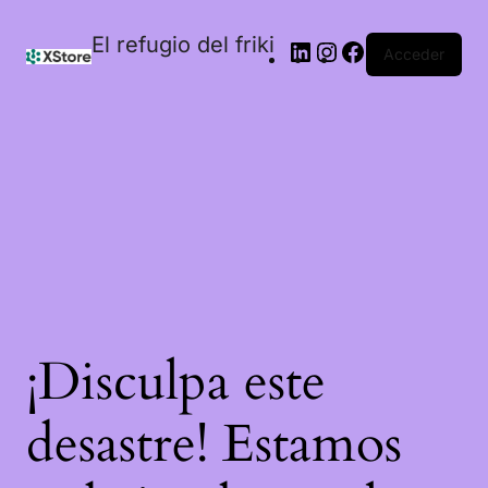
El refugio del friki
Acceder
¡Disculpa este
desastre! Estamos