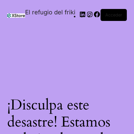
El refugio del friki
Acceder
¡Disculpa este
desastre! Estamos