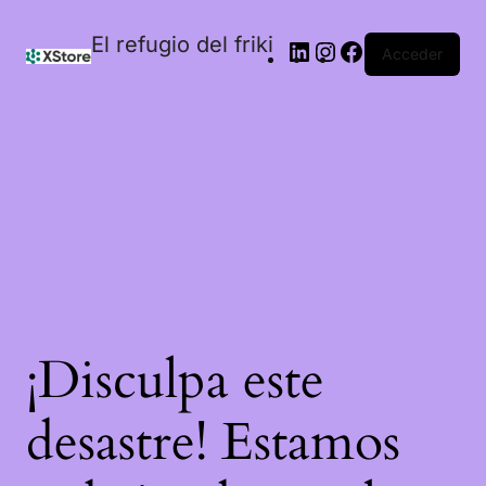
El refugio del friki
Acceder
¡Disculpa este
desastre! Estamos