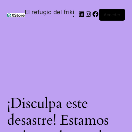
El refugio del friki
Acceder
¡Disculpa este
desastre! Estamos