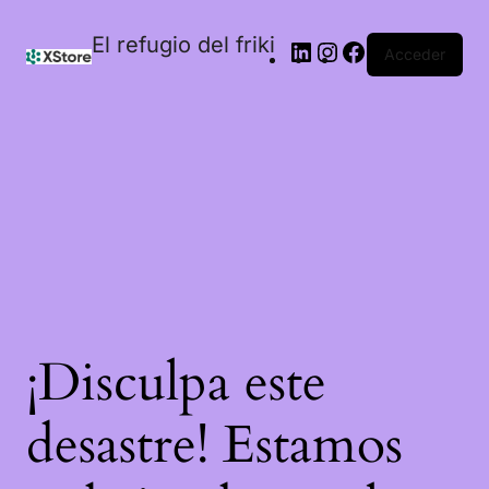
El refugio del friki
Acceder
¡Disculpa este
desastre! Estamos