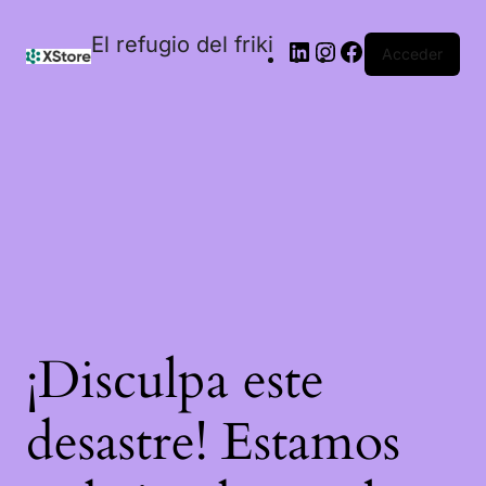
El refugio del friki
Acceder
¡Disculpa este
desastre! Estamos